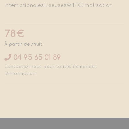
internationales
Liseuses
WIFI
Climatisation
78€
À partir de /nuit.
04 95 65 01 89
Contactez-nous pour toutes demandes
d'information