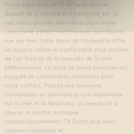
D'une superficie de 13 m² avec balcon
(équipé de 2 chaises et 1 table) vue sur la
mer et/ou piscine.
Bienvenue dans notre
charmante petite chambre avec son balcon
vue sur mer. Cette oasis de tranquillité offre
un espace intime et confortable pour profiter
de l'air frais et de la beautée de la Mer
Méditerranée. La salle de bains privative est
équipée de commodités modernes pour
votre confort. Passez des moments
inoubliables en admirant la vue imprenable
sur la mer et la Revellata, un spectacle à
couper le souffle à chaque
instant.
Equipements :
TV Ecran plat avec
chaines nationales et