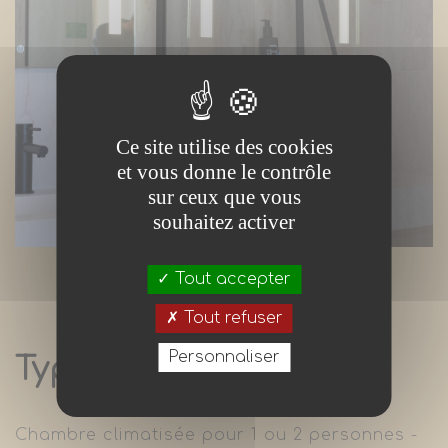
Ce site utilise des cookies
et vous donne le contrôle
sur ceux que vous
souhaitez activer
Tout accepter
Tout refuser
Personnaliser
Type S (small)
Chambre climatisée pour 1 ou 2 personnes -